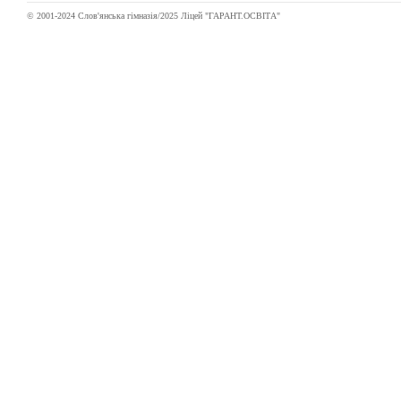
© 2001-2024 Слов'янська гімназія/2025 Ліцей "ГАРАНТ.ОСВІТА"