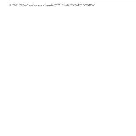
© 2001-2024 Слов'янська гімназія/2025 Ліцей "ГАРАНТ.ОСВІТА"